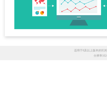
适用于8及以上版本的IE浏览
分辨率10