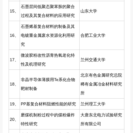
石墨层间低聚态聚苯胺的聚合
15、
山东大学
过程及其复合材料的应用研究
石墨烯基复合材料的制备及其
16、
电镀重金属废水资源化利用研
合肥工业大学
究
微波胶粉改性沥青热氧老化特
17、
兰州交通大学
性及机理研究
北京有色金属研究总院
非晶半导体薄膜用Te系化合物
18、
稀有金属冶金材料研究
靶材制备
所
19、
PP基复合材料阻燃性能的研究
兰州理工大学
磨煤机制粉过程中的煤粉爆炸
大唐东北电力试验研究
20、
特性研究
所有限公司