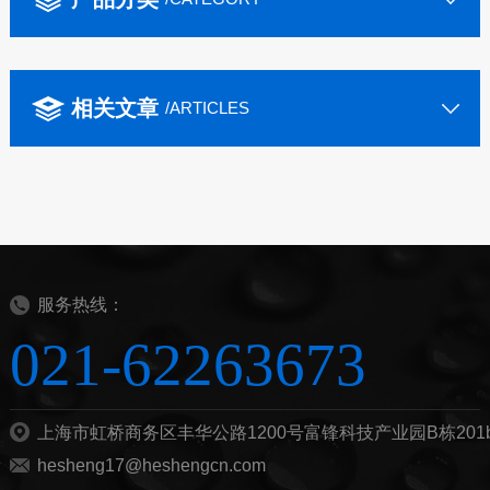
相关文章
/ARTICLES
服务热线：
021-62263673
上海市虹桥商务区丰华公路1200号富锋科技产业园B栋201
hesheng17@heshengcn.com