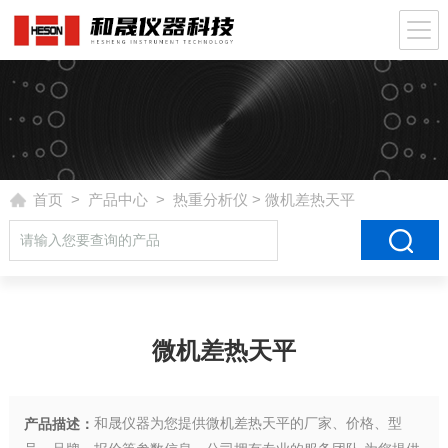
首页
>
产品中心
>
热重分析仪
> 微机差热天平
微机差热天平
和晟仪器为您提供微机差热天平的厂家、价格、型
产品描述：