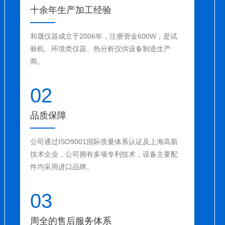
十余年生产加工经验
和晟仪器成立于2006年，注册资金600W，是试
验机、环境类仪器、热分析仪供设备制造生产
商。
02
品质保障
公司通过ISO9001国际质量体系认证及上海高新
技术企业，公司拥有多项专利技术，设备主要配
件均采用进口品牌。
03
周全的售后服务体系