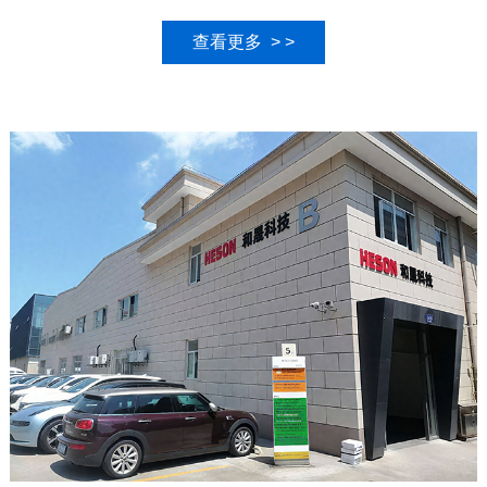
化诱导期分析仪、热重分析仪、同步热分析仪、炭黑含量测试
仪、
炭黑分散度测试仪等热分析仪检测设备，欢迎新老客户来电
查看更多 > >
咨询。