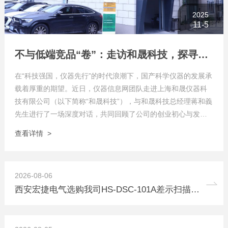
2025
11-5
不与低端竞品“卷”：走访和晟科技，探寻国产热分析如何行稳致远
在“科技强国，仪器先行”的时代浪潮下，国产科学仪器的发展承
载着厚重的期望。近日，仪器信息网团队走进上海和晟仪器科
技有限公司（以下简称“和晟科技”），与和晟科技总经理蒋和義
先生进行了一场深度对话，共同回顾了公司的创业初心与发展
历程，并探讨了国产热分析破局之路的实践与思考。
查看详情 >
2026-08-06
西安宏捷电气选购我司HS-DSC-101A差示扫描量热仪