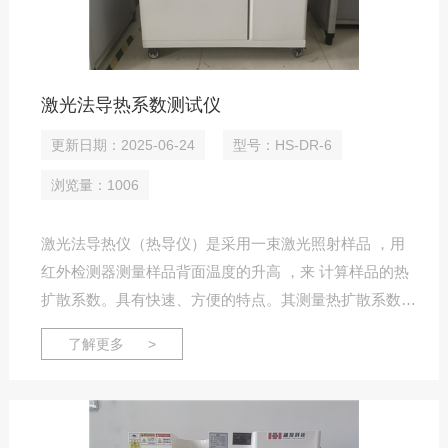
激光法导热系数测试仪
更新日期：2025-06-24
型号：HS-DR-6
浏览量：1006
激光法导热仪（热导仪）是采用一束激光照射样品 ，用
红外检测器测量样品背面温度的升高 ，来 计算样品的热
扩散系数。具有快速、方便的特点。其测量热扩散系数为
0.01～ 1000 mm2/s, 并可 测量样品的比热 ，进一步计算
了解更多 >
导热系数。应用于金属与合金、钻石、陶瓷、石墨与碳纤
维、填充 塑料、高分子材料等的测试。