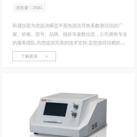
浏览量：2581
和晟仪器为您提供瞬态平面热源法导热系数测试仪的厂
家、价格、型号、品牌、报价等参数信息，公司拥有专业
的服务团队,为您提供完善的技术支持,是您值得信赖的合
作伙伴。
了解更多 >