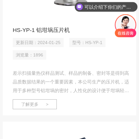
可以介绍下你们的产品么？
HS-YP-1 铝坩埚压片机
更新日期：2024-01-25
型号：HS-YP-1
浏览量：1896
差示扫描量热仪样品测试、样品的制备、密封等是得到高
品质数据结果的一个重要因素，本公司生产的压片机，适
用于多种型号铝坩埚的密封，人性化的设计便于坩埚轻松
放入和取出，同时还可以根据客户的需求，适配于进口仪
了解更多 >
器配套使用，压制液体、固体铝坩埚，通过压片机把手，
施加压力，轻松、快捷、方便、高效地把样品压制完成。