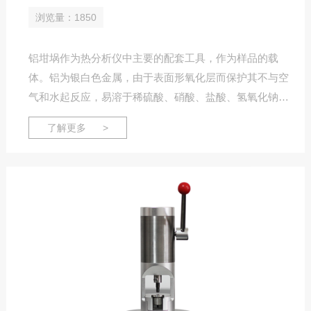
浏览量：1850
铝坩埚作为热分析仪中主要的配套工具，作为样品的载
体。铝为银白色金属，由于表面形氧化层而保护其不与空
气和水起反应，易溶于稀硫酸、硝酸、盐酸、氢氧化钠和
氢氧化钾溶液，难溶于水。相对密度2.70。熔点660℃。
了解更多 >
沸点2327℃。以其轻、良好的导电和导热性能、高反射性
和耐氧化而被广泛使用。