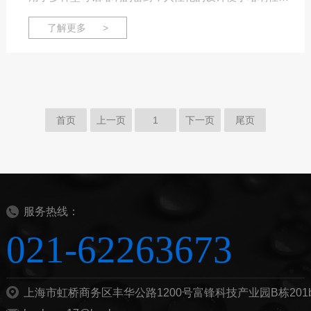
放入和取出，同时还可以根据客户的需求，适配于进口仪
了解更多 >
器配套使用，压制液体、固体铝坩埚，通过压片机把手，
施加压力，轻松、快捷、方便、高效地把样品压制完成。
首页
上一页
1
下一页
尾页
服务热线：
021-62263673
上海市虹桥商务区丰华公路1200号富锋科技产业园B栋201