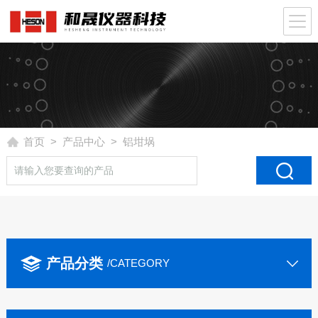
首页
>
产品中心
> 铝坩埚
产品分类
/CATEGORY