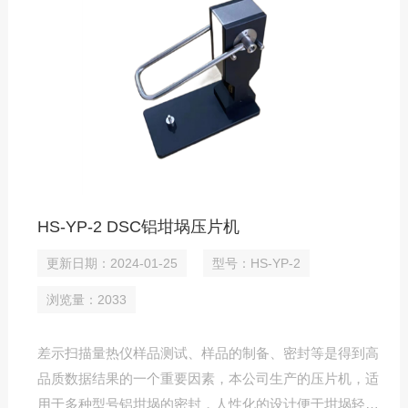
HS-YP-2 DSC铝坩埚压片机
更新日期：2024-01-25
型号：HS-YP-2
浏览量：2033
差示扫描量热仪样品测试、样品的制备、密封等是得到高
品质数据结果的一个重要因素，本公司生产的压片机，适
用于多种型号铝坩埚的密封，人性化的设计便于坩埚轻松