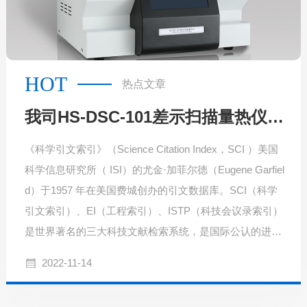
HOT
热点文章
我司HS-DSC-101差示扫描量热仪两次出现在SCI论文
《科学引文索引》（Science Citation Index，SCI ）美国
科学信息研究所（ ISI）的尤金·加菲尔德（Eugene Garfiel
d）于1957 年在美国费城创办的引文数据库。SCI（科学
引文索引）、EI（工程索引）、ISTP（科技会议录索引）
是世界著名的三大科技文献检索系统，是国际公认的进行
科学统计与科学评价的主要检索工具。
2022-11-14