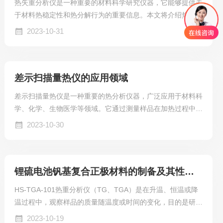
热失重分析仪是一种重要的材料科学研究仪器，它能够提供关
于材料热稳定性和热分解行为的重要信息。本文将介绍热失重
分析仪的基本概念、工作原理以及应用情况。
2023-10-31
差示扫描量热仪的应用领域
差示扫描量热仪是一种重要的热分析仪器，广泛应用于材料科
学、化学、生物医学等领域。它通过测量样品在加热过程中吸
收或释放热量的方式，提供有关材料热性质的信息。本文将介
2023-10-30
绍差示扫描量热仪的应用领域、实验过程、实验结果及其分
析，以及它的前景和挑战。
锂硫电池钒基复合正极材料的制备及其性能研究
HS-TGA-101热重分析仪（TG、TGA）是在升温、恒温或降
温过程中，观察样品的质量随温度或时间的变化，目的是研究
材料的热稳定性和组份。广泛应用于塑料、橡胶、涂料、药
2023-10-19