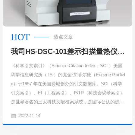
HOT
热点文章
我司HS-DSC-101差示扫描量热仪两次出现在SCI论文
《科学引文索引》（Science Citation Index，SCI ）美国
科学信息研究所（ ISI）的尤金·加菲尔德（Eugene Garfiel
d）于1957 年在美国费城创办的引文数据库。SCI（科学
引文索引）、EI（工程索引）、ISTP（科技会议录索引）
是世界著名的三大科技文献检索系统，是国际公认的进行
科学统计与科学评价的主要检索工具。
2022-11-14