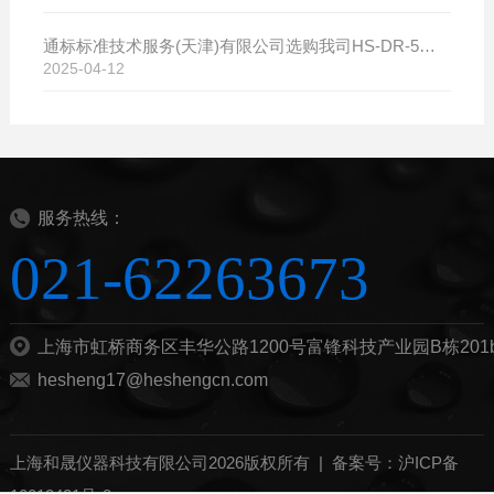
通标标准技术服务(天津)有限公司选购我司HS-DR-5导热系数测试仪
2025-04-12
服务热线：
021-62263673
上海市虹桥商务区丰华公路1200号富锋科技产业园B栋201
hesheng17@heshengcn.com
上海和晟仪器科技有限公司2026版权所有 |
备案号：沪ICP备