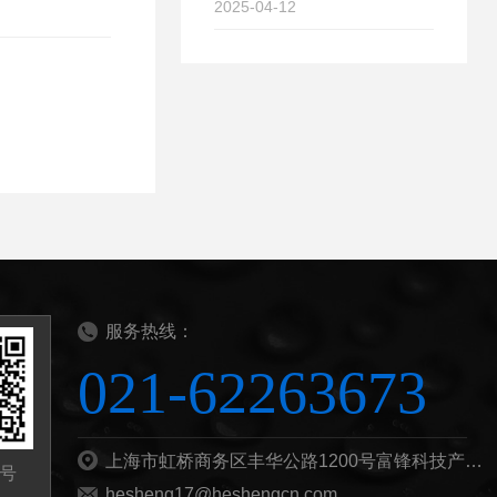
2025-04-12
服务热线：
021-62263673
上海市虹桥商务区丰华公路1200号富锋科技产业园B栋201b
号
hesheng17@heshengcn.com