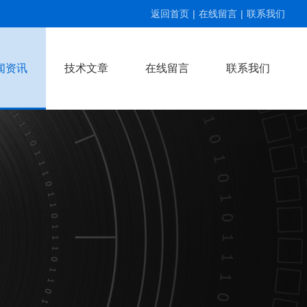
返回首页
|
在线留言
|
联系我们
闻资讯
技术文章
在线留言
联系我们