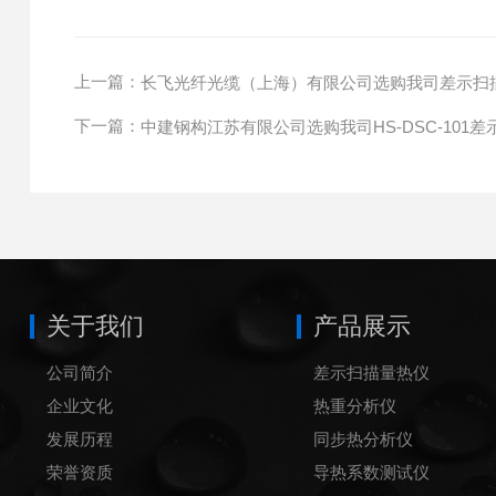
上一篇：
长飞光纤光缆（上海）有限公司选购我司差示扫
下一篇：
中建钢构江苏有限公司选购我司HS-DSC-101
关于我们
产品展示
公司简介
差示扫描量热仪
企业文化
热重分析仪
发展历程
同步热分析仪
荣誉资质
导热系数测试仪