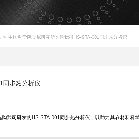
讯
> 中国科学院金属研究所选购我司HS-STA-001同步热分析仪
01同步热分析仪
我司研发的HS-STA-001同步热分析仪，以助力其在材料科