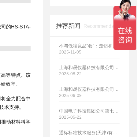
推荐新闻
Recommendation
HS-STA-
不与低端竞品“卷”：走访和晟科技，探寻国产热分析如何行稳致远
2025-11-05
上海和晟仪器科技有限公司新厂开工大吉
2025-08-22
度
高
等特点。该
科研效率。
上海和晟仪器科技有限公司新厂开工大吉
2025-06-09
司将全力配合中
的技术支持。
中国电子科技集团公司第七研究所选购我司差示扫描量热仪
2025-05-22
同推动材料科学
通标标准技术服务(天津)有限公司选购我司HS-DR-5导热系数测试仪