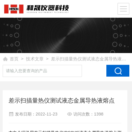
首页
>
技术文章
> 差示扫描量热仪测试液态金属导热液熔点
差示扫描量热仪测试液态金属导热液熔点
发布日期：2022-11-23
访问次数：1398