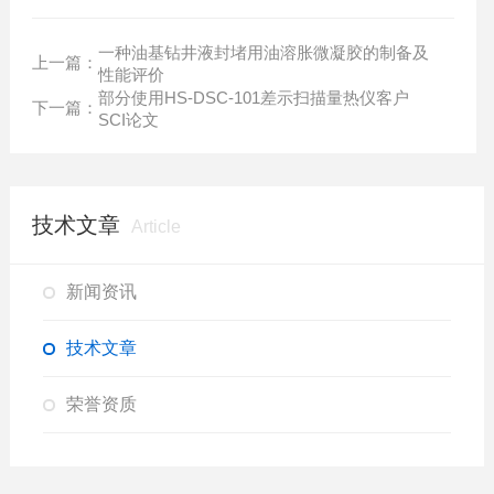
一种油基钻井液封堵用油溶胀微凝胶的制备及
上一篇：
性能评价
部分使用HS-DSC-101差示扫描量热仪客户
下一篇：
SCI论文
技术文章
Article
新闻资讯
技术文章
荣誉资质