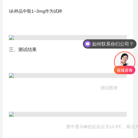
l
从样品中取
1~3mg作为试样
如何联系你们公司？
三、测试结果
测试图谱
图中显示峰的起始点为13.8℃，熔点为1