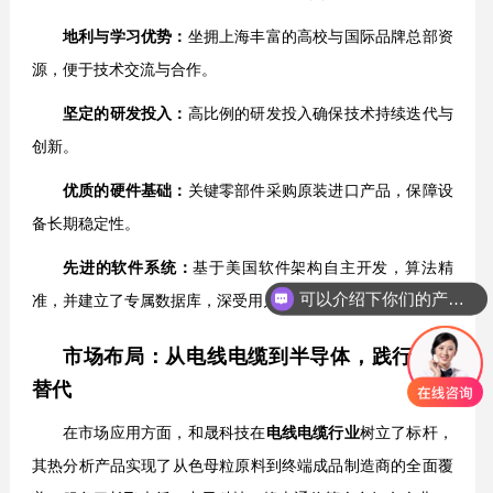
地利与学习优势：
坐拥上海丰富的高校与国际品牌总部资
源，便于技术交流与合作。
坚定的研发投入：
高比例的研发投入确保技术持续迭代与
创新。
优质的硬件基础：
关键零部件采购原装进口产品，保障设
备长期稳定性。
先进的软件系统：
基于美国软件架构自主开发，算法精
可以介绍下你们的产品么？
准，并建立了专属数据库，深受用户好评。
市场布局：从电线电缆到半导体，践行国产
替代
在市场应用方面，和晟科技在
电线电缆行业
树立了标杆，
其热分析产品实现了从色母粒原料到终端成品制造商的全面覆