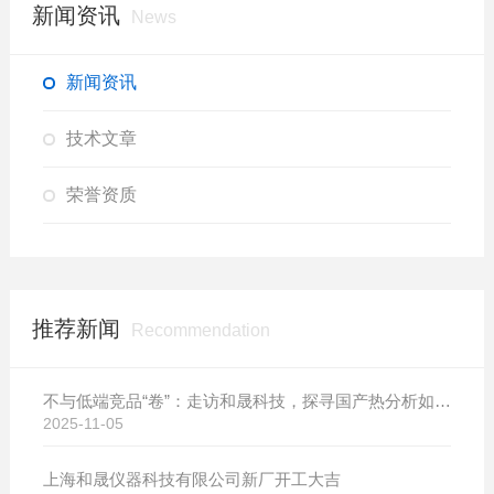
新闻资讯
News
新闻资讯
技术文章
荣誉资质
推荐新闻
Recommendation
不与低端竞品“卷”：走访和晟科技，探寻国产热分析如何行稳致远
2025-11-05
上海和晟仪器科技有限公司新厂开工大吉