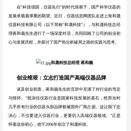
在“科技强国，仪器先行”的时代浪潮下，国产科学仪器的
发展承载着厚重的期望。近日，仪器信息网团队走进上海和晟
仪器科技有限公司（以下简称“和晟科技”），与和晟科技总经
理蒋和義先生进行了一场深度对话，共同回顾了公司的创业初
心与发展历程，并探讨了国产热分析破局之路的实践与思考。
和晟科技总经理 蒋和義
创业维艰：立志打造国产高端仪器品牌
谈及创业初衷，蒋和義先生的言辞中充满了对行业的笃定
与情怀。“我深信仪器行业是国家科技发展的基石，然而当时
几乎所有行业的仪器头部品牌都被国外厂商占据。这让我下定
决心，不仅要进入仪器行业，更要切入高端仪器领域。”正是
怀着这份初心，他于2006年创立了和晟科技。