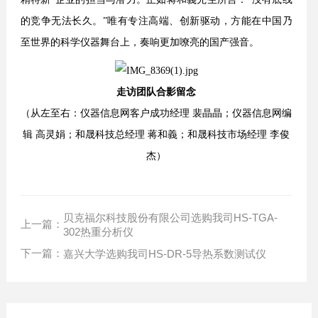
的竞争无法长久。”唯有专注高端、创新驱动，方能在中国乃
至世界的科学仪器舞台上，奏响更加嘹亮的国产强音。
走访团队合影留念
（从左至右：仪器信息网客户成功经理 裴晶晶；仪器信息网编
辑 高灵娟；和晟科技总经理 蒋和義；和晟科技市场经理 李俊
杰）
贝克福尔科技股份有限公司选购我司HS-TGA-
上一篇：
302热重分析仪
下一篇：
嘉兴大学选购我司HS-DR-5导热系数测试仪