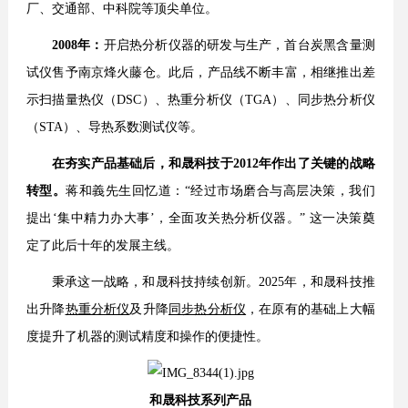
厂、交通部、中科院等顶尖单位。
2008年：
开启热分析仪器的研发与生产，首台炭黑含量测
试仪售予南京烽火藤仓。此后，产品线不断丰富，相继推出差
示扫描量热仪（DSC）、热重分析仪（TGA）、同步热分析仪
（STA）、导热系数测试仪等。
在夯实产品基础后，和晟科技于2012年作出了关键的战略
转型。
蒋和義先生回忆道：“经过市场磨合与高层决策，我们
提出‘集中精力办大事’，全面攻关热分析仪器。” 这一决策奠
定了此后十年的发展主线。
秉承这一战略，和晟科技持续创新。2025年，和晟科技推
出升降
热重分析仪
及升降
同步热分析仪
，在原有的基础上大幅
度提升了机器的测试精度和操作的便捷性。
和晟科技系列产品