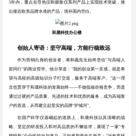
5年内，重点在导热仪和膨胀仪系列产品上实现技术突破，推
出接近欧美品牌水准的产品，填补国内空白。
和晟科技办公楼
创始人寄语：坚守高端，方能行稳致远
作为营销出身的创业者，蒋和義先生始终坚信“与高端人
群同行”的商业哲学。他分享道：“我的创业第一灵感，就是希
望与高校的高级知识分子打交道，服务于高端客户。”这一理
念也贯穿于和晟科技的发展始终——不做低端价格竞争，而是
通过过硬的产品质量、先进的技术和优质的服务，成为高端客
户的首选，从而建立起坚实的品牌“护城河”。
在国产科学仪器崛起的道路上，和晟科技以其清晰的战
略、坚定的研发投入和对高品质的不懈追求，展现了一家“专
精特新”企业的担当与潜力。正如蒋和義先生所言：“没有底线