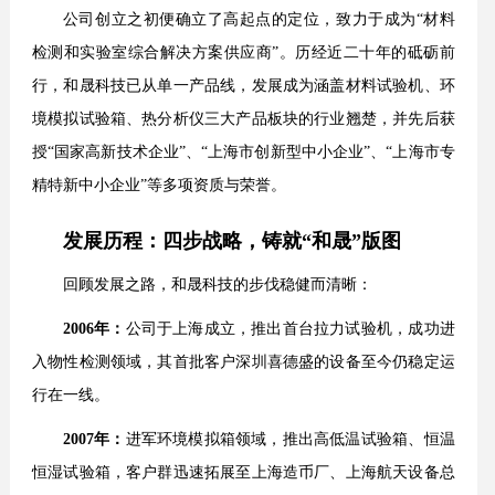
公司创立之初便确立了高起点的定位，致力于成为“材料
检测和实验室综合解决方案供应商”。历经近二十年的砥砺前
行，和晟科技已从单一产品线，发展成为涵盖材料试验机、环
境模拟试验箱、热分析仪三大产品板块的行业翘楚，并先后获
授“国家高新技术企业”、“上海市创新型中小企业”、“上海市专
精特新中小企业”等多项资质与荣誉。
发展历程：四步战略，铸就“和晟”版图
回顾发展之路，和晟科技的步伐稳健而清晰：
2006年：
公司于上海成立，推出首台拉力试验机，成功进
入物性检测领域，其首批客户深圳喜德盛的设备至今仍稳定运
行在一线。
2007年：
进军环境模拟箱领域，推出高低温试验箱、恒温
恒湿试验箱，客户群迅速拓展至上海造币厂、上海航天设备总