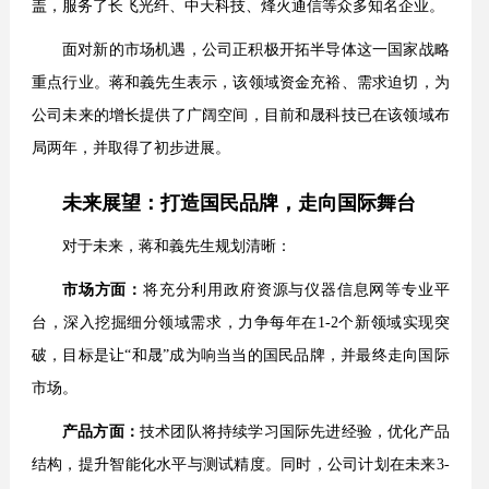
盖，服务了长飞光纤、中天科技、烽火通信等众多知名企业。
面对新的市场机遇，公司正积极开拓半导体这一国家战略
重点行业。蒋和義先生表示，该领域资金充裕、需求迫切，为
公司未来的增长提供了广阔空间，目前和晟科技已在该领域布
局两年，并取得了初步进展。
未来展望：打造国民品牌，走向国际舞台
对于未来，蒋和義先生规划清晰：
市场方面：
将充分利用政府资源与仪器信息网等专业平
台，深入挖掘细分领域需求，力争每年在1-2个新领域实现突
破，目标是让“和晟”成为响当当的国民品牌，并最终走向国际
市场。
产品方面：
技术团队将持续学习国际先进经验，优化产品
结构，提升智能化水平与测试精度。同时，公司计划在未来3-