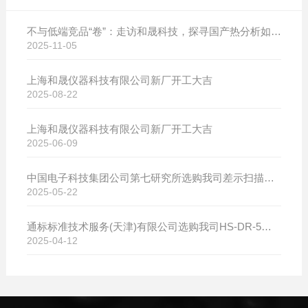
不与低端竞品“卷”：走访和晟科技，探寻国产热分析如何行稳致远
2025-11-05
上海和晟仪器科技有限公司新厂开工大吉
2025-08-22
上海和晟仪器科技有限公司新厂开工大吉
2025-06-09
中国电子科技集团公司第七研究所选购我司差示扫描量热仪
2025-05-22
通标标准技术服务(天津)有限公司选购我司HS-DR-5导热系数测试仪
2025-04-12