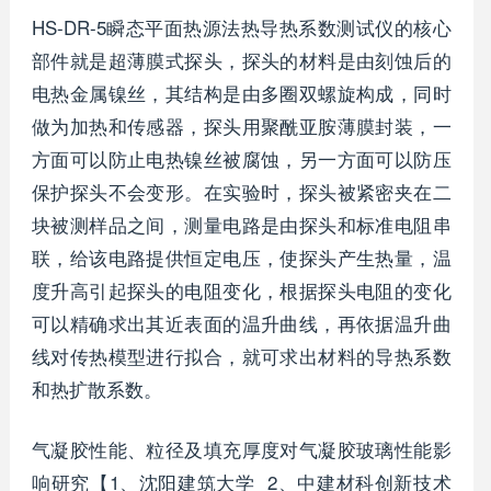
HS-DR-5瞬态平面热源法热导热系数测试仪的核心
部件就是超薄膜式探头，探头的材料是由刻蚀后的
电热金属镍丝，其结构是由多圈双螺旋构成，同时
做为加热和传感器，探头用聚酰亚胺薄膜封装，一
方面可以防止电热镍丝被腐蚀，另一方面可以防压
保护探头不会变形。在实验时，探头被紧密夹在二
块被测样品之间，测量电路是由探头和标准电阻串
联，给该电路提供恒定电压，使探头产生热量，温
度升高引起探头的电阻变化，根据探头电阻的变化
可以精确求出其近表面的温升曲线，再依据温升曲
线对传热模型进行拟合，就可求出材料的导热系数
和热扩散系数。
气凝胶性能、粒径及填充厚度对气凝胶玻璃性能影
响研究【1、沈阳建筑大学 2、中建材科创新技术