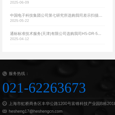
2025-06-09
中国电子科技集团公司第七研究所选购我司差示扫描量热仪
2025-05-22
通标标准技术服务(天津)有限公司选购我司HS-DR-5导热系数测试仪
2025-04-12
服务热线：
021-62263673
上海市虹桥商务区丰华公路1200号富锋科技产业园B栋201
hesheng17@heshengcn.com