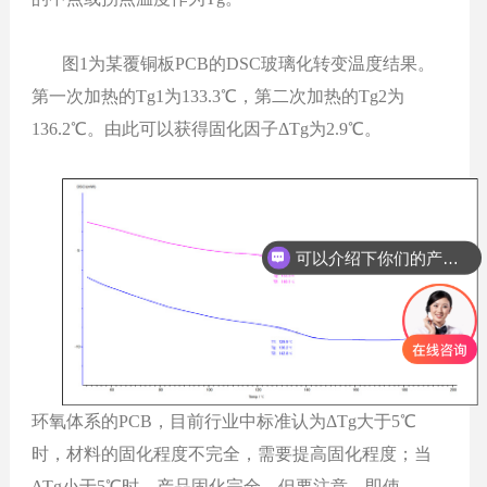
图
1为某覆铜板
PCB
的
DSC
玻璃化转变温度
结果。
第一次加热的
Tg1为
133.3
℃，第二次加热的Tg2为
136.2
℃。由此可以获得固化因子ΔTg为
2.9
℃。
可以介绍下你们的产品么？
环氧体系的
PCB，目前行业中标准认为ΔTg大于5℃
时，材料的固化程度不完全，需要提高固化程度；当
ΔTg小于5℃时，产品固化完全。
但要
注意，即使