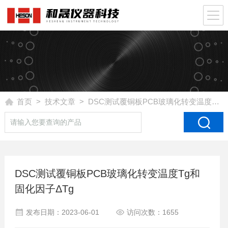
首页
>
技术文章
> DSC测试覆铜板PCB玻璃化转变温度Tg和固化因子ΔTg
DSC测试覆铜板PCB玻璃化转变温度Tg和
固化因子ΔTg
发布日期：2023-06-01
访问次数：1655