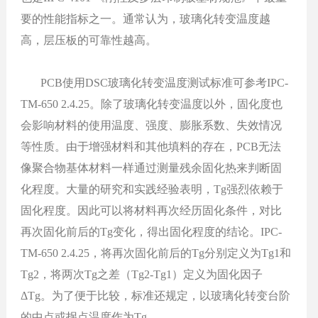
要的性能指标之一。通常认为，玻璃化转变温度越
高，层压板的可靠性越高。
PCB使用DSC玻璃化转变温度测试标准可参考IPC-
TM-650 2.4.25。除了玻璃化转变温度以外，固化度也
会影响材料的使用温度、强度、膨胀系数、失效情况
等性质。由于增强材料和其他填料的存在，PCB无法
像聚合物基体材料一样通过测量残余固化热来判断固
化程度。大量的研究和实践经验表明，Tg强烈依赖于
固化程度。因此可以将材料再次经历固化条件，对比
再次固化前后的Tg变化，得出固化程度的结论。IPC-
TM-650 2.4.25，将再次固化前后的Tg分别定义为Tg1和
Tg2，将两次Tg之差（Tg2-Tg1）定义为固化因子
ΔTg。为了便于比较，标准还规定，以玻璃化转变台阶
的中点或拐点温度作为Tg。