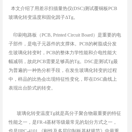
本文介绍了
用差示扫描量热仪
(DSC)测试覆铜板PCB
玻璃化转变温度和固化因子ΔTg。
印刷电路板（
PCB, Printed Circuit Board）是重要的电
子部件，是电子元器件的支撑体。PCB的树脂成分发
生玻璃化转变时，PCB的整体力学性能和介电性能大
幅减弱，故此PCB需要足够高的Tg。DSC是测试Tg最
为普遍的一种热分析手段，在发生玻璃化转变的过程
中，样品的比热会出现特征性变化，即在DSC曲线上
表现出台阶式的转变。
玻璃化转变温度
Tg就是高分子聚合物最重要的特征
性能之一，是FR-4基材等级最常见的划分方式之一，
也是IIPC-4101 《刚性及多层印制板基材规范》中最重