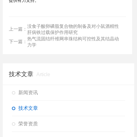
提供有力支持。
没食子酸卵磷脂复合物的制备及对小鼠酒精性
上一篇：
肝病铁过载保护作用研究
热气流固结纤维网串珠结构可控性及其结晶动
下一篇：
力学
技术文章
Article
新闻资讯
技术文章
荣誉资质