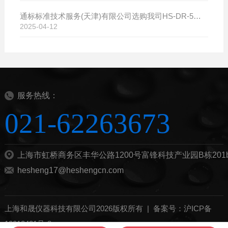
通标标准技术服务(天津)有限公司选购我司HS-DR-5导热系数测试仪
2025-04-12
服务热线：
021-62263673
上海市虹桥商务区丰华公路1200号富锋科技产业园B栋201
hesheng17@heshengcn.com
上海和晟仪器科技有限公司2026版权所有 |
备案号：沪ICP备
10012421号-8