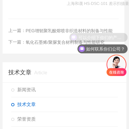
上海和晟 HS-DSC-101 差示扫描
上一篇：
PEG增韧聚乳酸熔喷非织造材料的制备与性能
可以介绍下你们的产品么？
下一篇：
氧化石墨烯/聚脲复合材料制备与性能研究
如何联系你们公司？
技术文章
Article
新闻资讯
技术文章
荣誉资质