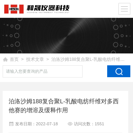
首页
>
技术文章
> 泊洛沙姆188复合聚L-乳酸电纺纤维对多西他赛的增溶及缓释作用
泊洛沙姆188复合聚L-乳酸电纺纤维对多西
他赛的增溶及缓释作用
发布日期：2022-07-18
访问次数：1551