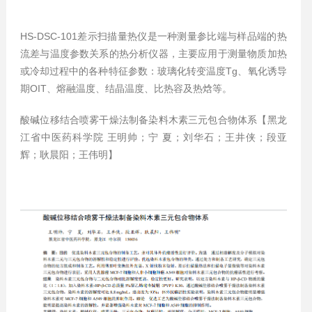
HS-DSC-101差示扫描量热仪是一种测量参比端与样品端的热
流差与温度参数关系的热分析仪器，主要应用于测量物质加热
或冷却过程中的各种特征参数：玻璃化转变温度Tg、氧化诱导
期OIT、熔融温度、结晶温度、比热容及热焓等。
酸碱位移结合喷雾干燥法制备染料木素三元包合物体系【黑龙
江省中医药科学院 王明帅；宁 夏；刘华石；王井侠；段亚
辉；耿晨阳；王伟明】