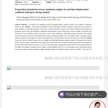
酸碱位移结合喷雾干燥法制备染料木素三
酸碱位移结合喷雾干燥法制备染料木素三
可以介绍下你们的产品么？
上海和晟 HS-DSC-101 差示扫描