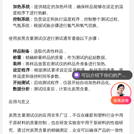
加热系统
：提供稳定的加热环境，确保样品能够在设定的温
度程序下进行热解。
控制系统
：负责设定和执行温度程序，控制整个测试过程。
气氛系统：根据试验步骤进行氮气和氧气切换。
使用炭黑含量测试仪进行测试通常遵循以下步骤：
样品制备
：选取代表性样品，
称重
：精确称量样品的质量，作为测试的起始数据。
装样
：将样品放置在测试仪的样品舟准备进行加热。
设定程序
：根据测试要求设定温度程序，包括升温速率、最
可以介绍下你们的产品么？
终温度和保持时间等参数。
开始测试
：启动测试程序，仪器开始自动加热样品化。
数据分析
：测试结束后，计算出炭黑含量。
应用与意义
炭黑含量测试仪的应用非常广泛，不仅在橡胶和塑料行业中用
于原材料的质量控制，也在研发实验室中用于新材料的性能研
究。通过对炭黑含量的精确测定，企业可以确保产品的一致性