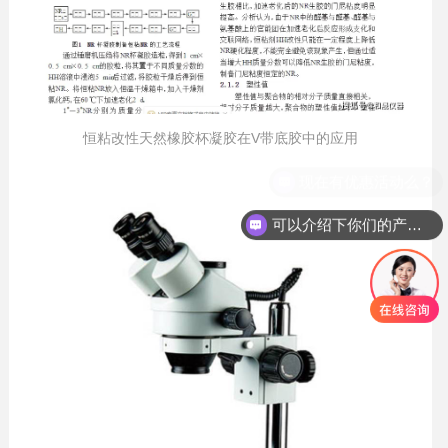
恒粘改性天然橡胶杯凝胶在V带底胶中的应用
可以介绍下你们的产品么？