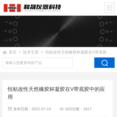
首页
>
技术文章
> 恒粘改性天然橡胶杯凝胶在V带底胶中的应用
恒粘改性天然橡胶杯凝胶在V带底胶中的应
用
发布日期：2022-07-19
访问次数：1817