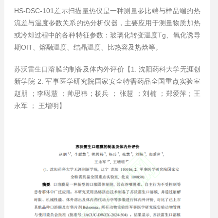
HS-DSC-101差示扫描量热仪是一种测量参比端与样品端的热
流差与温度参数关系的热分析仪器，主要应用于测量物质加热
或冷却过程中的各种特征参数：玻璃化转变温度Tg、氧化诱导
期OIT、熔融温度、结晶温度、比热容及热焓等。
苏沃雷生口溶膜的制备及体内外评价【1. 沈阳药科大学无涯创
新学院 2. 军事医学研究院国家安全特需药品全国重点实验室
赵朋 ；李聪慧 ；帅思祎；杨兵 ； 张慧 ；刘楠 ；郑爱萍；王
永军 ； 王增明】