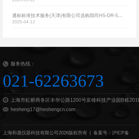
通标标准技术服务(天津)有限公司选购我司HS-DR-5导热系数测试仪
2025-04-12
服务热线：
021-62263673
上海市虹桥商务区丰华公路1200号富锋科技产业园B栋201
hesheng17@heshengcn.com
上海和晟仪器科技有限公司2026版权所有 |
备案号：沪ICP备