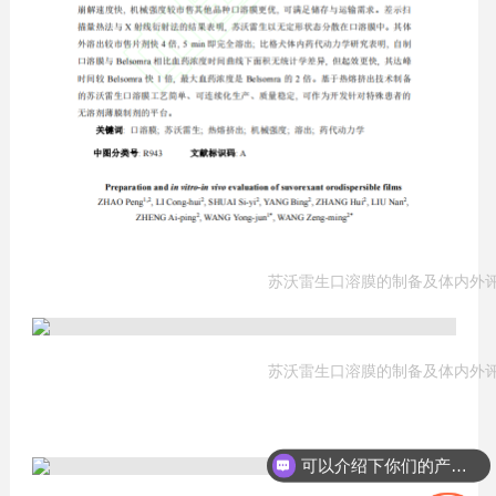
苏沃雷生口溶膜的制备及体内外
苏沃雷生口溶膜的制备及体内外
可以介绍下你们的产品么？