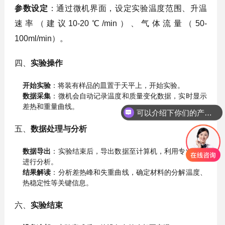
参数设定
：通过微机界面，设定实验温度范围、升温
速率（建议10-20℃/min）、气体流量（50-
100ml/min）。
四、
实验操作
开始实验
：将装有样品的皿置于天平上，开始实验。
数据采集
：微机会自动记录温度和质量变化数据，实时显示
差热和重量曲线。
可以介绍下你们的产品么？
五、
数据处理与分析
数据导出
：实验结束后，导出数据至计算机，利用专业软件
进行分析。
结果解读
：分析差热峰和失重曲线，确定材料的分解温度、
热稳定性等关键信息。
六、
实验结束