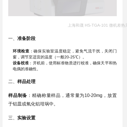
上海和晟 HS-TGA-101 微机差
一、
准备阶段
环境检查
：确保实验室温度稳定，避免气流干扰，关闭门
窗，调节至适宜的温度（一般20-25℃）。
设备校准
：开机前，使用标准物质进行校准，确保天平和热
电偶的准确性。
二、
样品处理
样品制备
：精确称量样品，通常量为10-20mg，放置
于铝皿或氧化铝坩埚中。
三、
实验设置