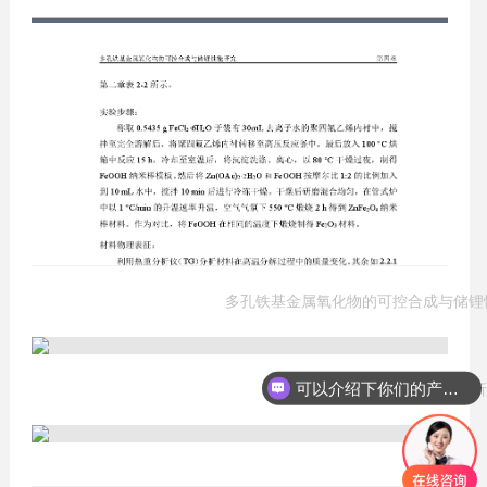
多孔铁基金属氧化物的可控合成与储锂
可以介绍下你们的产品么？
上海和晟 HS-TGA-101 热重分