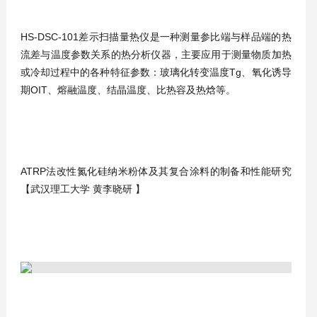
HS-DSC-101差示扫描量热仪是一种测量参比端与样品端的热
流差与温度参数关系的热分析仪器，主要应用于测量物质加热
或冷却过程中的各种特征参数：玻璃化转变温度Tg、氧化诱导
期OIT、熔融温度、结晶温度、比热容及热焓等。
ATRP法改性氮化硅纳米粉体及其复合涂料的制备和性能研究
【武汉理工大学 黄李晓研 】