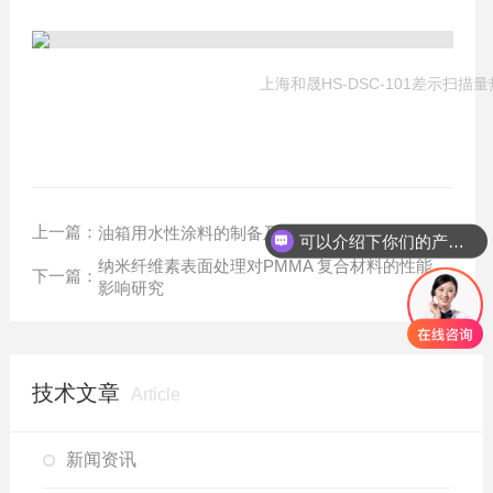
上海和晟HS-DSC-101差示扫描
上一篇：
油箱用水性涂料的制备及性能研究
可以介绍下你们的产品么？
纳米纤维素表面处理对PMMA 复合材料的性能
下一篇：
影响研究
技术文章
Article
新闻资讯