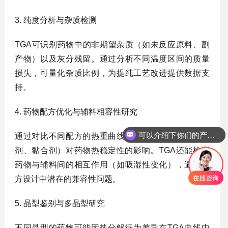
3. ‌纯度分析与杂质检测‌
TGA可识别药物中的非期望杂质（如未反应原料、副
产物）以及灰分残留。通过分析不同温度区间的质量
损失，可量化杂质比例，为提纯工艺改进提供数据支
持‌。
4. ‌药物配方优化与辅料相容性研究‌
可以介绍下你们的产品么？
通过对比不同配方的热重曲线，可评估辅料（如崩解
剂、黏合剂）对药物热稳定性的影响。TGA还能检测
药物与辅料间的相互作用（如吸湿性变化），避免配
方设计中潜在的兼容性问题‌。
5. ‌晶型鉴别与多晶型研究‌
不同晶型的药物可能因热分解行为差异在TGA曲线中