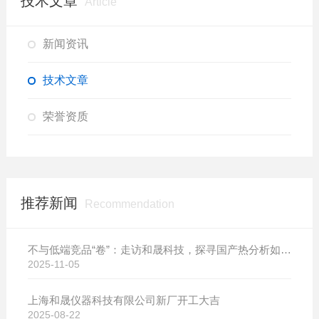
技术文章
Article
新闻资讯
技术文章
荣誉资质
推荐新闻
Recommendation
不与低端竞品“卷”：走访和晟科技，探寻国产热分析如何行稳致远
2025-11-05
上海和晟仪器科技有限公司新厂开工大吉
2025-08-22