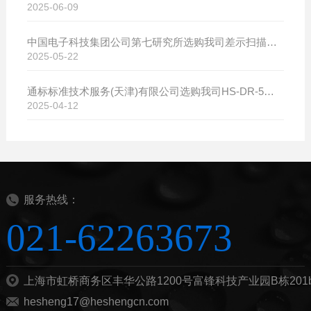
2025-06-09
中国电子科技集团公司第七研究所选购我司差示扫描量热仪
2025-05-22
通标标准技术服务(天津)有限公司选购我司HS-DR-5导热系数测试仪
2025-04-12
服务热线：
021-62263673
上海市虹桥商务区丰华公路1200号富锋科技产业园B栋201
hesheng17@heshengcn.com