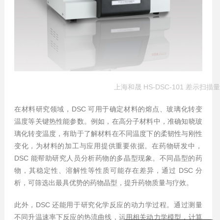
上海和晟 HS-DSC-101 差示扫描
在材料研究领域，DSC 可用于确定材料的熔点、玻璃化转变
温度等关键热性能参数。例如，在高分子材料中，准确知晓玻
璃化转变温度，有助于了解材料在不同温度下的柔韧性与刚性
变化，为材料的加工与应用提供重要依据。在药物研发中，
DSC 能帮助研究人员分析药物的多晶型现象。不同晶型的药
物，其稳定性、溶解性等性质可能存在差异，通过 DSC 分
析，可筛选出最具优势的药物晶型，提升药物质量与疗效。
此外，DSC 还能用于研究化学反应的动力学过程。通过测量
不同升温速率下反应的热流曲线，运用相关动力学模型，计算