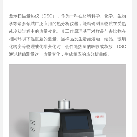
差示扫描量热仪（DSC），作为一种在材料科学、化学、生物
学等诸多领域广泛应用的热分析仪器，能精确测量物质在受热
或冷却过程中的热量变化。其工作原理基于对样品与参比物在
相同环境下温度差的测量。当样品发生诸如熔融、结晶、玻璃
化转变等物理或化学变化时，会伴随热量的吸收或释放，DSC
通过精确测量这一热量变化，生成相应的热分析曲线。