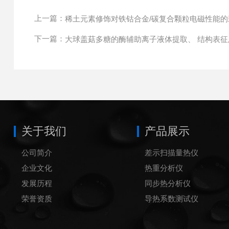
上一篇：
稀土元素修饰对铁钴合金/碳复合颗粒电磁性能的
下一篇：
大球盖菇多糖的酶辅助离子液体提取、 结构表征
关于我们
产品展示
公司简介
差示扫描量热仪
企业文化
热重分析仪
发展历程
同步热分析仪
荣誉资质
导热系数测试仪
炭黑含量测试仪