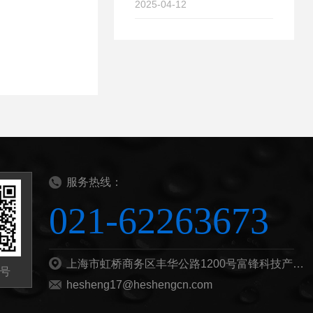
2025-04-12
服务热线：
021-62263673
上海市虹桥商务区丰华公路1200号富锋科技产业园B栋201b
号
hesheng17@heshengcn.com