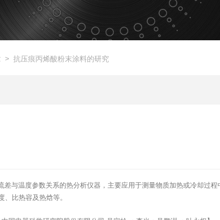
章
> 抗压痕丙烯酸粉末涂料的研究
端的热流差与温度参数关系的热分析仪器，主要应用于测量物质加热或冷却过
温度、比热容及热焓等。