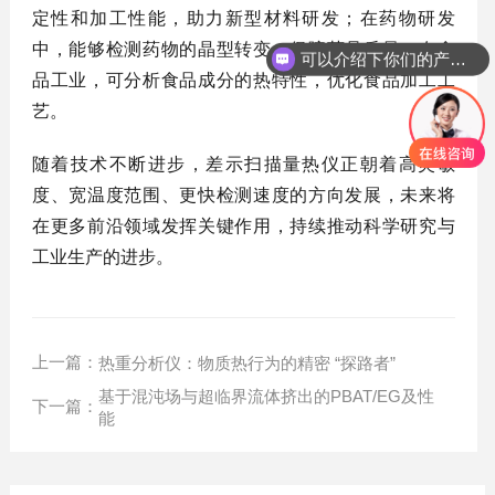
定性和加工性能，助力新型材料研发；在药物研发
中，能够检测药物的晶型转变，保障药品质量；在食
可以介绍下你们的产品么？
品工业，可分析食品成分的热特性，优化食品加工工
艺。
随着技术不断进步，差示扫描量热仪正朝着高灵敏
度、宽温度范围、更快检测速度的方向发展，未来将
在更多前沿领域发挥关键作用，持续推动科学研究与
工业生产的进步。
上一篇：
热重分析仪：物质热行为的精密 “探路者”
基于混沌场与超临界流体挤出的PBAT/EG及性
下一篇：
能