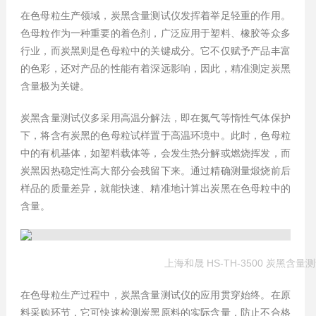
在色母粒生产领域，炭黑含量测试仪发挥着举足轻重的作用。
色母粒作为一种重要的着色剂，广泛应用于塑料、橡胶等众多
行业，而炭黑则是色母粒中的关键成分。它不仅赋予产品丰富
的色彩，还对产品的性能有着深远影响，因此，精准测定炭黑
含量极为关键。
炭黑含量测试仪多采用高温分解法，即在氮气等惰性气体保护
下，将含有炭黑的色母粒试样置于高温环境中。此时，色母粒
中的有机基体，如塑料载体等，会发生热分解或燃烧挥发，而
炭黑因热稳定性高大部分会残留下来。通过精确测量煅烧前后
样品的质量差异，就能快速、精准地计算出炭黑在色母粒中的
含量。
上海和晟 HS-TH-3500 炭黑含量
在色母粒生产过程中，炭黑含量测试仪的应用贯穿始终。在原
料采购环节，它可快速检测炭黑原料的实际含量，防止不合格