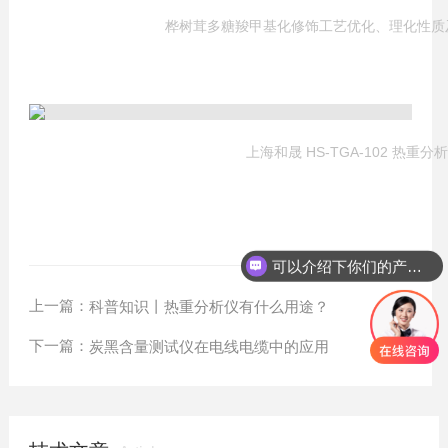
桦树茸多糖羧甲基化修饰工艺优化、理化性质
上海和晟 HS-TGA-102 热重分
可以介绍下你们的产品么？
上一篇：
科普知识丨热重分析仪有什么用途？
下一篇：
炭黑含量测试仪在电线电缆中的应用