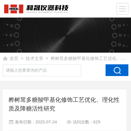
首页
>
技术文章
> 桦树茸多糖羧甲基化修饰工艺优化、理化性质及降糖活性研究
桦树茸多糖羧甲基化修饰工艺优化、理化性
质及降糖活性研究
发布日期：2025-07-24
访问次数：629