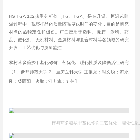
HS-TGA-102热重分析仪（TG、TGA）是在升温、恒温或降
温过程中，观察样品的质量随温度或时间的变化，目的是研究
材料的热稳定性和组份。广泛应用于塑料、橡胶、涂料、药
品、催化剂、无机材料、金属材料与复合材料等各领域的研究
开发、工艺优化与质量监控.
桦树茸多糖羧甲基化修饰工艺优化、理化性质及降糖活性研究
【
1、伊犁师范大学 2、重庆医科大学
王俊龙；时文盼；蔺永
刚；柴雨阳；边鹏；江升旗；刘伟
】
桦树茸多糖羧甲基化修饰工艺优化、理化性质