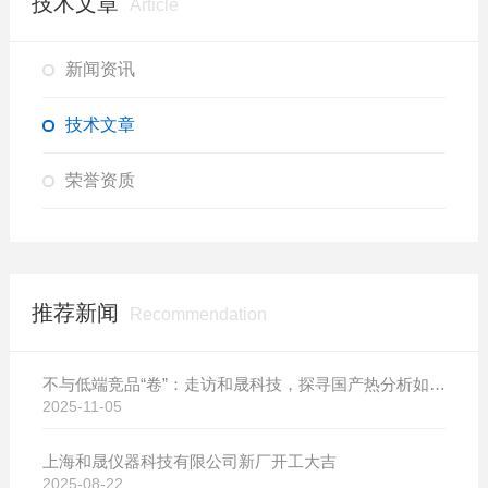
技术文章
Article
新闻资讯
技术文章
荣誉资质
推荐新闻
Recommendation
不与低端竞品“卷”：走访和晟科技，探寻国产热分析如何行稳致远
2025-11-05
上海和晟仪器科技有限公司新厂开工大吉
2025-08-22