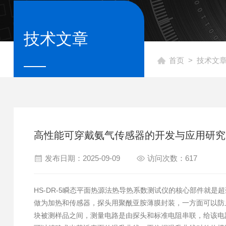
技术文章
首页
>
技术文
高性能可穿戴氨气传感器的开发与应用研究
发布日期：2025-09-09
访问次数：617
HS-DR-5瞬态平面热源法热导热系数测试仪的核心部件就
做为加热和传感器，探头用聚酰亚胺薄膜封装，一方面可以防
块被测样品之间，测量电路是由探头和标准电阻串联，给该电