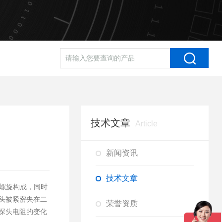
技术文章
Article
新闻资讯
技术文章
双螺旋构成，同时
头被紧密夹在二
荣誉资质
探头电阻的变化