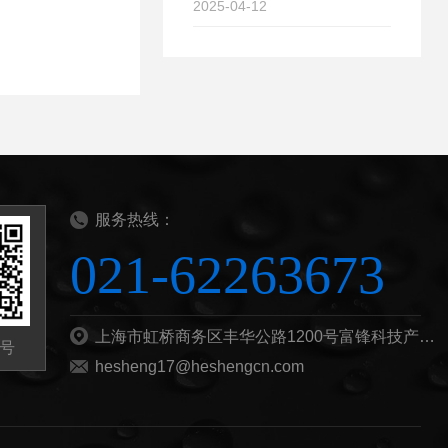
2025-04-12
服务热线：
021-62263673
上海市虹桥商务区丰华公路1200号富锋科技产业园B栋201b
号
hesheng17@heshengcn.com