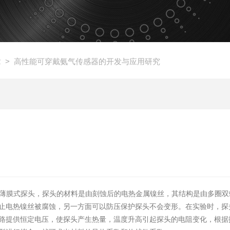
章
> 高性能可穿戴氨气传感器的开发与应用研究
是超薄膜式探头，探头的材料是由刻蚀后的电热金属镍丝，其结构是由多圈
止电热镍丝被腐蚀，另一方面可以防压保护探头不会变形。在实验时，探
路提供恒定电压，使探头产生热量，温度升高引起探头的电阻变化，根据