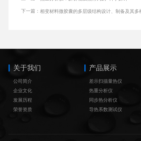
下一篇：
相变材料微胶囊的多层级结构设计、制备及其多
关于我们
产品展示
公司简介
差示扫描量热仪
企业文化
热重分析仪
发展历程
同步热分析仪
荣誉资质
导热系数测试仪
炭黑含量测试仪
炭黑分散度测试仪
铝坩埚