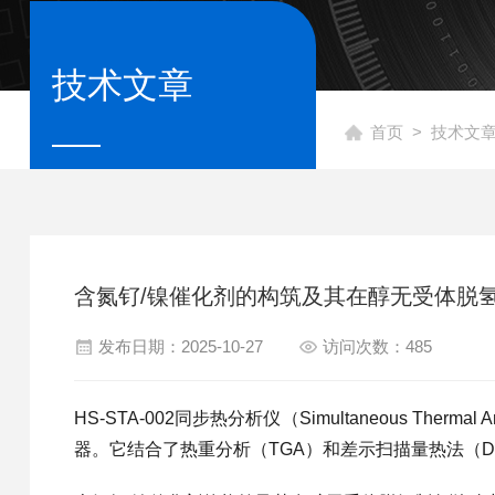
技术文章
首页
>
技术文
含氮钌/镍催化剂的构筑及其在醇无受体脱
发布日期：2025-10-27
访问次数：485
HS-STA-002同步热分析仪（Simultaneous Th
器。它结合了热重分析（TGA）和差示扫描量热法（