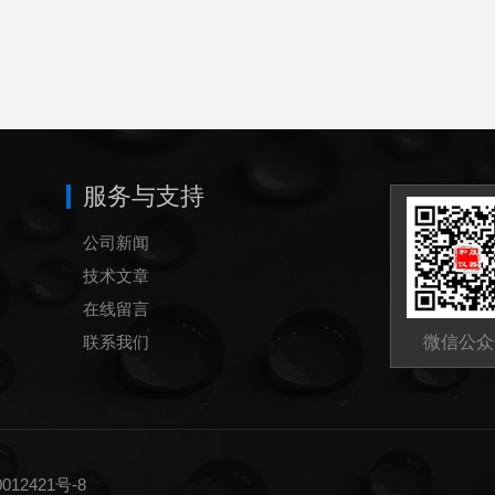
服务与支持
公司新闻
技术文章
在线留言
联系我们
微信公众
12421号-8