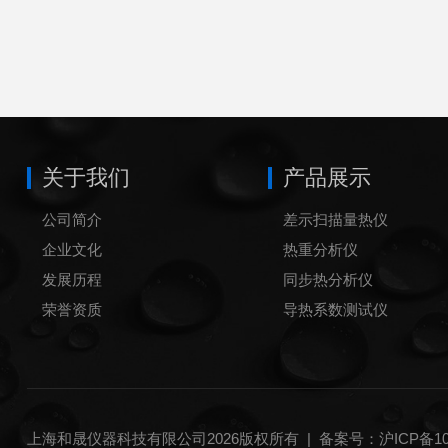
关于我们
产品展示
公司简介
差示扫描量热仪
企业文化
热重分析仪
发展历程
同步热分析仪
荣誉资质
导热系数测试仪
炭黑含量测试仪
炭黑分散度测试仪
铝坩埚
上海和晟仪器科技有限公司2026版权所有 |
备案号：沪ICP备100