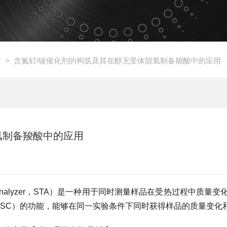
章
> 含氮钌/镍催化剂的构筑及其在醇无受体脱氢制备羧酸中的应用
氢制备羧酸中的应用
ermal Analyzer，STA）是一种用于同时测量样品在受热过程中质
DSC）的功能，能够在同一实验条件下同时获得样品的质量变化