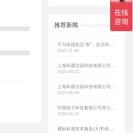
推荐新闻
Recommendation
不与低端竞品“卷”：走访和晟科技，探寻国产热分析如何行稳致远
2025-11-05
上海和晟仪器科技有限公司新厂开工大吉
2025-08-22
上海和晟仪器科技有限公司新厂开工大吉
2025-06-09
中国电子科技集团公司第七研究所选购我司差示扫描量热仪
2025-05-22
通标标准技术服务(天津)有限公司选购我司HS-DR-5导热系数测试仪