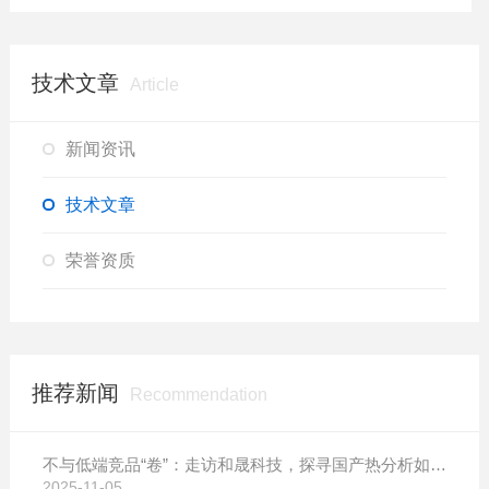
技术文章
Article
新闻资讯
技术文章
荣誉资质
推荐新闻
Recommendation
不与低端竞品“卷”：走访和晟科技，探寻国产热分析如何行稳致远
2025-11-05