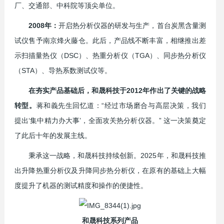
厂、交通部、中科院等顶尖单位。
2008年：
开启热分析仪器的研发与生产，首台炭黑含量测
试仪售予南京烽火藤仓。此后，产品线不断丰富，相继推出差
示扫描量热仪（DSC）、热重分析仪（TGA）、同步热分析仪
（STA）、导热系数测试仪等。
在夯实产品基础后，和晟科技于2012年作出了关键的战略
转型。
蒋和義先生回忆道：“经过市场磨合与高层决策，我们
提出‘集中精力办大事’，全面攻关热分析仪器。” 这一决策奠定
了此后十年的发展主线。
秉承这一战略，和晟科技持续创新。2025年，和晟科技推
出升降
热重分析仪
及升降
同步热分析仪
，在原有的基础上大幅
度提升了机器的测试精度和操作的便捷性。
和晟科技系列产品