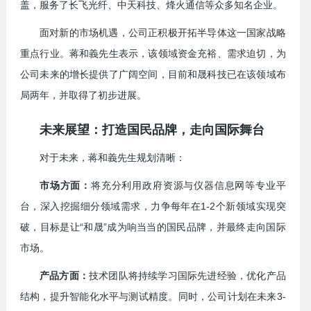
盖，服务了长飞光纤、中天科技、烽火通信等众多知名企业。
面对新的市场机遇，公司正积极开拓半导体这一国家战略
重点行业。蒋和義先生表示，该领域资金充裕、需求迫切，为
公司未来的增长提供了广阔空间，目前和晟科技已在该领域布
局两年，并取得了初步进展。
未来展望：打造国民品牌，走向国际舞台
对于未来，蒋和義先生规划清晰：
市场方面：
将充分利用政府资源与仪器信息网等专业平
台，深入挖掘细分领域需求，力争每年在1-2个新领域实现突
破，目标是让“和晟”成为响当当的国民品牌，并最终走向国际
市场。
产品方面：
技术团队将持续学习国际先进经验，优化产品
结构，提升智能化水平与测试精度。同时，公司计划在未来3-