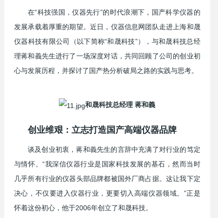
在“科技强国，仪器先行”的时代浪潮下，国产科学仪器的
发展承载着厚重的期望。近日，仪器信息网团队走进上海和晟
仪器科技有限公司（以下简称“和晟科技”），与和晟科技总经
理蒋和義先生进行了一场深度对话，共同回顾了公司的创业初
心与发展历程，并探讨了国产热分析破局之路的实践与思考。
和晟科技总经理 蒋和義
创业维艰：立志打造国产高端仪器品牌
谈及创业初衷，蒋和義先生的言辞中充满了对行业的笃定
与情怀。“我深信仪器行业是国家科技发展的基石，然而当时
几乎所有行业的仪器头部品牌都被国外厂商占据。这让我下定
决心，不仅要进入仪器行业，更要切入高端仪器领域。”正是
怀着这份初心，他于2006年创立了和晟科技。