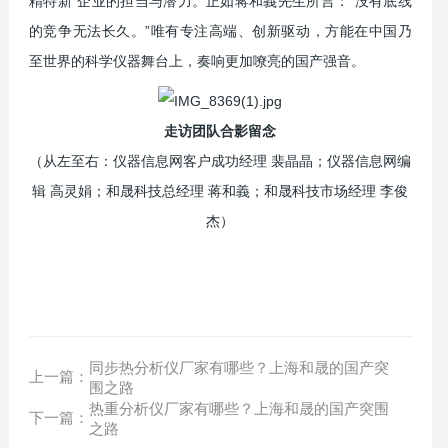
精特新”企业的担当与潜力。正如蒋和義先生所言：“没有底线
的竞争无法长久。”唯有专注高端、创新驱动，方能在中国乃
至世界的科学仪器舞台上，奏响更加嘹亮的国产强音。
走访团队合影留念
（从左至右：仪器信息网客户成功经理 裴晶晶；仪器信息网编
辑 高灵娟；和晟科技总经理 蒋和義；和晟科技市场经理 李俊
杰）
同步热分析仪厂家有哪些？上海和晟的国产突
上一篇：
围之路
热重分析仪厂家有哪些？上海和晟的国产突围
下一篇：
之路