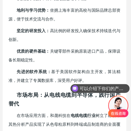
地利与学习优势：
坐拥上海丰富的高校与国际品牌总部资
源，便于技术交流与合作。
坚定的研发投入：
高比例的研发投入确保技术持续迭代与
创新。
优质的硬件基础：
关键零部件采购原装进口产品，保障设
备长期稳定性。
先进的软件系统：
基于美国软件架构自主开发，算法精
准，并建立了专属数据库，深受用户好评。
可以介绍下你们的产品么？
市场布局：从电线电缆到半导体，践行国产
替代
在市场应用方面，和晟科技在
电线电缆行业
树立了标杆，
其热分析产品实现了从色母粒原料到终端成品制造商的全面覆