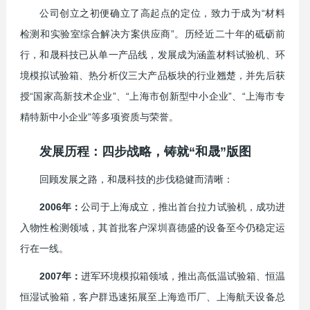
公司创立之初便确立了高起点的定位，致力于成为“材料
检测和实验室综合解决方案供应商”。历经近二十年的砥砺前
行，和晟科技已从单一产品线，发展成为涵盖材料试验机、环
境模拟试验箱、热分析仪三大产品板块的行业翘楚，并先后获
授“国家高新技术企业”、“上海市创新型中小企业”、“上海市专
精特新中小企业”等多项资质与荣誉。
发展历程：四步战略，铸就“和晟”版图
回顾发展之路，和晟科技的步伐稳健而清晰：
2006年：
公司于上海成立，推出首台拉力试验机，成功进
入物性检测领域，其首批客户深圳喜德盛的设备至今仍稳定运
行在一线。
2007年：
进军环境模拟箱领域，推出高低温试验箱、恒温
恒湿试验箱，客户群迅速拓展至上海造币厂、上海航天设备总