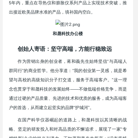
5年内，重点在导热仪和膨胀仪系列产品上实现技术突破，推
出接近欧美品牌水准的产品，填补国内空白。
和晟科技办公楼
创始人寄语：坚守高端，方能行稳致远
作为营销出身的创业者，蒋和義先生始终坚信“与高端人
群同行”的商业哲学。他分享道：“我的创业第一灵感，就是希
望与高校的高级知识分子打交道，服务于高端客户。”这一理
念也贯穿于和晟科技的发展始终——不做低端价格竞争，而是
通过过硬的产品质量、先进的技术和优质的服务，成为高端客
户的首选，从而建立起坚实的品牌“护城河”。
在国产科学仪器崛起的道路上，和晟科技以其清晰的战
略、坚定的研发投入和对高品质的不懈追求，展现了一家“专