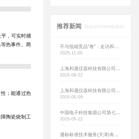
推荐新闻
Recommendation
天平，可实时捕
晶等热事件。两
不与低端竞品“卷”：走访和晟科技，探寻国产热分析如何行稳致远
2025-11-05
上海和晟仪器科技有限公司新厂开工大吉
2025-08-22
上海和晟仪器科技有限公司新厂开工大吉
应性；能通过热
2025-06-09
中国电子科技集团公司第七研究所选购我司差示扫描量热仪
保障陶瓷烧制工
2025-05-22
通标标准技术服务(天津)有限公司选购我司HS-DR-5导热系数测试仪