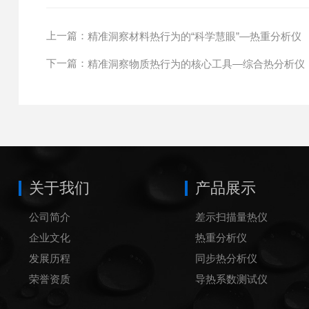
上一篇：
精准洞察材料热行为的“科学慧眼”—热重分析仪
下一篇：
精准洞察物质热行为的核心工具—综合热分析仪
关于我们
产品展示
公司简介
差示扫描量热仪
企业文化
热重分析仪
发展历程
同步热分析仪
荣誉资质
导热系数测试仪
炭黑含量测试仪