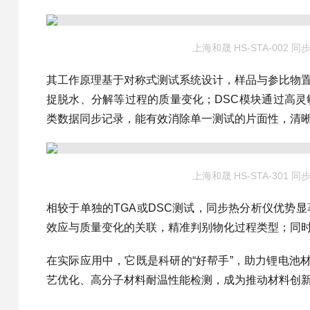
上海和晟 HS-STA-002 
其工作原理基于对称式测试系统设计，样品与参比物
捉脱水、分解等过程的质量变化；DSC模块通过高
类数据同步记录，能有效消除单一测试的片面性，清
上海和晟 HS-STA-301 
相较于单独的TGA或DSC测试，同步热分析仪优势
效应与质量变化的关联，精准判别物化过程类型；同
在实际应用中，它既是科研的“好帮手”，助力锂电池
艺优化、高分子材料耐温性能检测，成为推动材料创