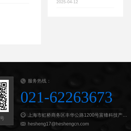
2025-04-12
服务热线：
021-62263673
上海市虹桥商务区丰华公路1200号富锋科技产业园B栋201b
号
hesheng17@heshengcn.com