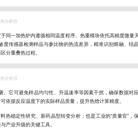
同步热分析仪
置于同一加热炉内遵循相同温度程序。热重模块依托高精度微量
灵敏度传感器检测样品与参比物的热流差异，精准识别熔融、结
晰区分重叠热过程。
同步热分析仪
显著。它可避免样品均匀性、升温速率等因素干扰，确保数据对
时可依据反应温度下的实际样品质量，提升热焓计算精度。
材料热稳定性研究、新药晶型转变分析；也是工业的“质量官”，
新与产业升级的关键工具。