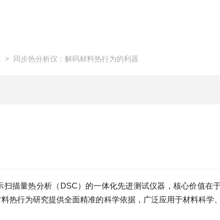
章
> 同步热分析仪：解码材料热行为的利器
差示扫描量热分析（DSC）的一体化先进测试仪器，核心价值在
材料热行为研究提供全面精准的科学依据，广泛应用于材料科学