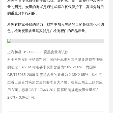
炭黑含量测试仪适用于聚乙烯、聚丙烯、聚丁烯塑料中炭黑含
量的测定。炭黑的测试是通过试样在氮气保护下，高温分解后
的重量分析得到的。
炭黑有防紫外线的能力，材料中加入炭黑的目的是抗老化和调
色，检测炭黑含量其实就是在检测塑件的产品质量。
上海和晟 HS-TH-3500 炭黑含量测试仪
对于炭黑应用于护套料时，国内外标准对其含量要求都有明确
的规定：ASTM 标准要求炭黑含量为2.0%~3.0%，而国标
GB/T15065-2009 对炭黑含量的要求为 2.35~2.85%，从中不
难看出后者对炭黑含量的要求更为严格。在聚乙烯土工膜的应
用方面，标准GB/T 17643-2011同样明确规定炭黑含量应在
2.0%～3.0%之间。