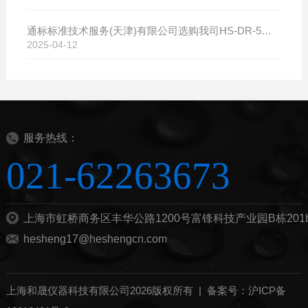
通标标准技术服务(天津)有限公司选购我司HS-DR-5导热系数测试仪
2025-04-12
服务热线：
021-62263673
上海市虹桥商务区丰华公路1200号富锋科技产业园B栋201
hesheng17@heshengcn.com
上海和晟仪器科技有限公司2026版权所有 |
备案号：沪ICP备