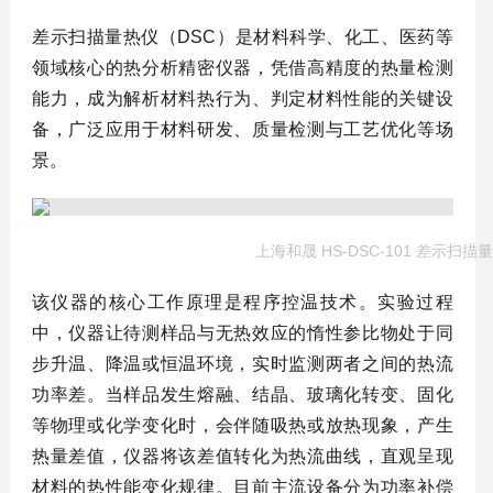
差示扫描量热仪（DSC）是材料科学、化工、医药等
领域核心的热分析精密仪器，凭借高精度的热量检测
能力，成为解析材料热行为、判定材料性能的关键设
备，广泛应用于材料研发、质量检测与工艺优化等场
景。
上海和晟 HS-DSC-101 差示扫描
该仪器的核心工作原理是程序控温技术。实验过程
中，仪器让待测样品与无热效应的惰性参比物处于同
步升温、降温或恒温环境，实时监测两者之间的热流
功率差。当样品发生熔融、结晶、玻璃化转变、固化
等物理或化学变化时，会伴随吸热或放热现象，产生
热量差值，仪器将该差值转化为热流曲线，直观呈现
材料的热性能变化规律。目前主流设备分为功率补偿