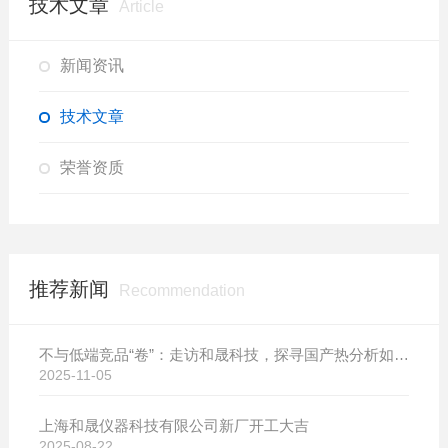
技术文章
Article
新闻资讯
技术文章
荣誉资质
推荐新闻
Recommendation
不与低端竞品“卷”：走访和晟科技，探寻国产热分析如何行稳致远
2025-11-05
上海和晟仪器科技有限公司新厂开工大吉
2025-08-22