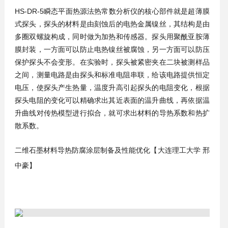
HS-DR-5瞬态平面热源法热常数分析仪的核心部件就是超薄膜
式探头，探头的材料是由刻蚀后的电热金属镍丝，其结构是由
多圈双螺旋构成，同时做为加热和传感器。探头用聚酰亚胺薄
膜封装，一方面可以防止电热镍丝被腐蚀，另一方面可以防压
保护探头不会变形。在实验时，探头被紧密夹在二块被测样品
之间，测量电路是由探头和标准电阻串联，给该电路提供恒定
电压，使探头产生热量，温度升高引起探头的电阻变化，根据
探头电阻的变化可以精确求出其近表面的温升曲线，再依据温
升曲线对传热模型进行拟合，就可求出材料的导热系数和热扩
散系数。
二维石墨材料导热防腐涂层制备及性能优化【
大连理工大学
邢
中豪
】