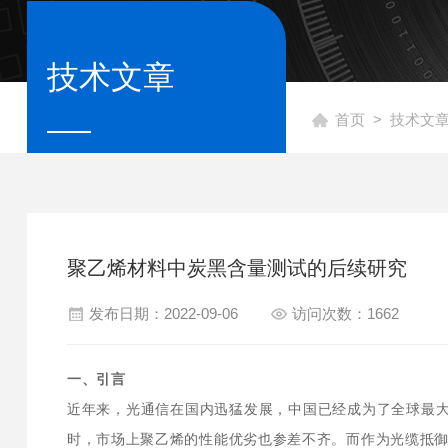
技术文章
首页
>
技术文
聚乙烯材料中炭黑含量测试的后续研究
发布日期：2022-09-06
访问次数：1662
一、引言
近年来，光通信在国内迅猛发展，中国已经成为了全球最
时，市场上聚乙烯的性能优劣也参差不齐。而作为光缆抵