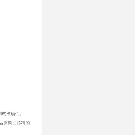
测试准确性。
种品质聚乙烯料的