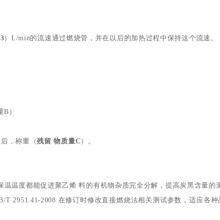
.3
）L/min的流速通过燃烧管，并在以后的加热过程中保持这个流速。
量B）
却后，称重（
残留 物质量C
）。
保温温度都能促进聚乙烯 料的有机物杂质完全分解，提高炭黑含量的
T 2951.41-2008 在修订时修改直接燃烧法相关测试参数，适应各