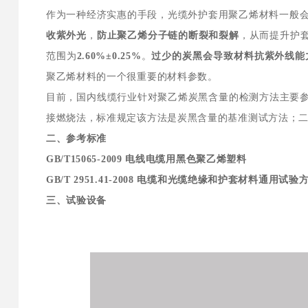
作为一种经济实惠的手段，光缆外护套用聚乙烯材料一般
收紫外光
，
防止聚乙烯分子链的断裂和裂解
，从而提升护
范围为
2.60%±0.25%
。
过少的炭黑会导致材料抗紫外线能
聚乙烯材料的一个很重要的材料参数。
目前，国内线缆行业针对聚乙烯炭黑含量的检测方法主要参考国家
接燃烧法，标准规定该方法是炭黑含量的基准测试方法；二是
二、参考标准
GB/T15065-2009 电线电缆用黑色聚乙烯塑料
GB/T 2951.41-2008 电缆和光缆绝缘和护套材料通用试验
三、试验设备