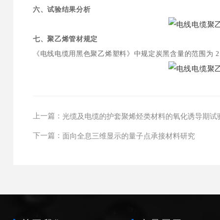
六、试验结果分析
七、聚乙烯管材规定
《电线电缆用黑色聚乙烯塑料》中规定炭黑含量的范围为 2.60
上一篇：
光缆及电缆的护套聚烯烃类材料的氧化诱导期试
下一篇：
面向全息三维显示的量子点承接材料研究