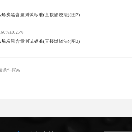
%±0.25%
验条件探索