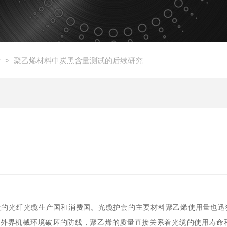
章
> 聚乙烯材料中炭黑含量测试的后续研究
大的光纤光缆生产国和消费国。光缆护套的主要材料聚乙烯使用量也迅
御外界机械环境破坏的防线，聚乙烯的质量直接关系着光缆的使用寿命