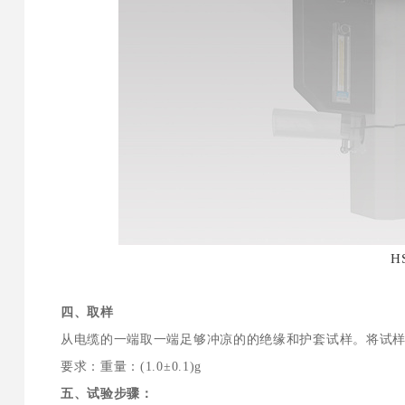
H
四、取样
从电缆的一端取一端足够冲凉的的绝缘和护套试样。将试样
要求：重量：(1.0±0.1)g
五、试验步骤：