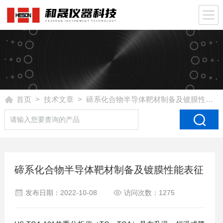
首页
>
技术文章
> 碲系化合物半导体靶材制备及镀膜性能表征
碲系化合物半导体靶材制备及镀膜性能表征
发布日期：2022-10-08
访问次数：1275