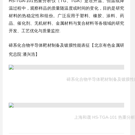
HS-TGA-101热重分析仪（TG、TGA）是在升温、恒温或降
温过程中，观察样品的质量随温度或时间的变化，目的是研究
材料的热稳定性和组份。广泛应用于塑料、橡胶、涂料、药
品、催化剂、无机材料、金属材料与复合材料等各领域的研究
开发、工艺优化与质量监控.
碲系化合物半导体靶材制备及镀膜性能表征【
北京有色金属研
究总院
潘兴浩
】
碲系化合物半导体靶材制备及镀膜性
上海和晟 HS-TGA-101 热重分