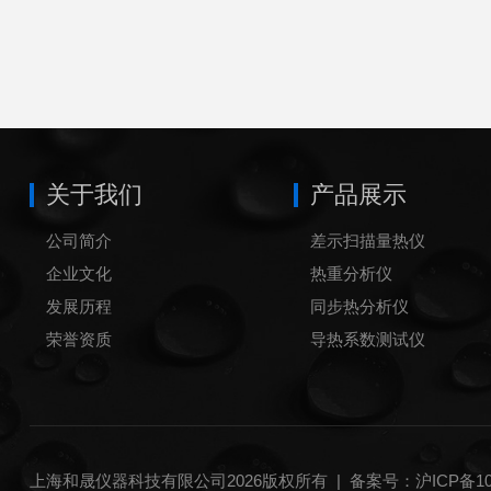
关于我们
产品展示
公司简介
差示扫描量热仪
企业文化
热重分析仪
发展历程
同步热分析仪
荣誉资质
导热系数测试仪
炭黑含量测试仪
炭黑分散度测试仪
铝坩埚
上海和晟仪器科技有限公司2026版权所有 |
备案号：沪ICP备100