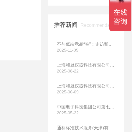
推荐新闻
Recommendation
不与低端竞品“卷”：走访和晟科技，探寻国产热分析如何行稳致远
2025-11-05
上海和晟仪器科技有限公司新厂开工大吉
2025-08-22
上海和晟仪器科技有限公司新厂开工大吉
2025-06-09
中国电子科技集团公司第七研究所选购我司差示扫描量热仪
2025-05-22
通标标准技术服务(天津)有限公司选购我司HS-DR-5导热系数测试仪