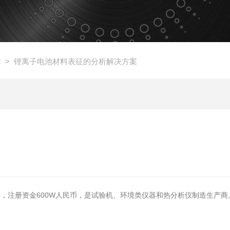
章
> 锂离子电池材料表征的分析解决方案
年，注册资金600W人民币，是试验机、环境类仪器和热分析仪制造生产商