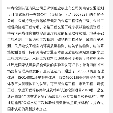
中犇检测认证有限公司是深圳创业板上市公司河南省交通规划
设计研究院股份有限公司（设研院，代号300732）的全资子
公司。公司持有交通运输部颁发的公路工程综合甲级、公路工
程桥梁隧道工程专项、公路工程交通工程专项试验检测资质；
持有河南省住房和城乡建设厅颁发的见证取样检测、地基基础
工程检测、主体结构工程检测、钢结构工程检测、城市桥梁检
测、民用建筑工程室内环境质量检测、建筑节能检测、建筑幕
墙检测资质；持有河南省交通基本建设质量检测站颁发的水运
工程结构乙级、水运工程材料乙级试验检测资质；持有中国合
格评定国家认可委员会颁发的实验室认可证书；持有河南省市
场监督管理局颁发的计量认证证书；通过了ISO9001质量管理
体系、ISO14001环境管理体系、ISO45001职业健康安全管理
体系三大管理体系的认证。可开展公路工程、市政工程、建筑
工程、水运工程等各类常规及特殊试验检测项目2948项，是交
通运输部“全国交通运输产品质量行业监督抽查检验机构”、交
通运输部“公路水运工程试验检测数据试点直报机构”，是通过
国家认证的高新技术企业。