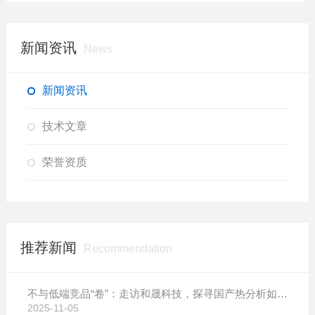
新闻资讯
News
新闻资讯
技术文章
荣誉资质
推荐新闻
Recommendation
不与低端竞品“卷”：走访和晟科技，探寻国产热分析如何行稳致远
2025-11-05