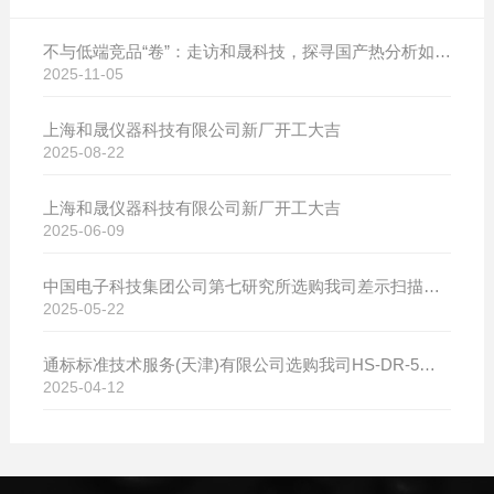
不与低端竞品“卷”：走访和晟科技，探寻国产热分析如何行稳致远
2025-11-05
上海和晟仪器科技有限公司新厂开工大吉
2025-08-22
上海和晟仪器科技有限公司新厂开工大吉
2025-06-09
中国电子科技集团公司第七研究所选购我司差示扫描量热仪
2025-05-22
通标标准技术服务(天津)有限公司选购我司HS-DR-5导热系数测试仪
2025-04-12