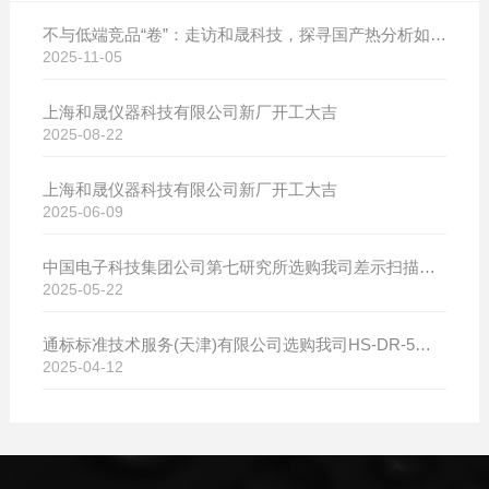
不与低端竞品“卷”：走访和晟科技，探寻国产热分析如何行稳致远
2025-11-05
上海和晟仪器科技有限公司新厂开工大吉
2025-08-22
上海和晟仪器科技有限公司新厂开工大吉
2025-06-09
中国电子科技集团公司第七研究所选购我司差示扫描量热仪
2025-05-22
通标标准技术服务(天津)有限公司选购我司HS-DR-5导热系数测试仪
2025-04-12