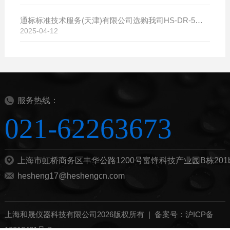
通标标准技术服务(天津)有限公司选购我司HS-DR-5导热系数测试仪
2025-04-12
服务热线：
021-62263673
上海市虹桥商务区丰华公路1200号富锋科技产业园B栋201
hesheng17@heshengcn.com
上海和晟仪器科技有限公司2026版权所有 |
备案号：沪ICP备
10012421号-8