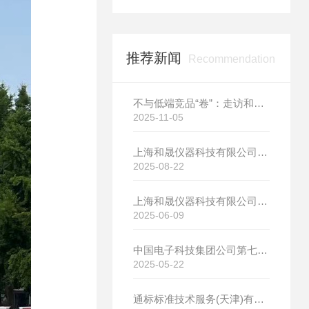
推荐新闻
Recommendation
不与低端竞品“卷”：走访和晟科技，探寻国产热分析如何行稳致远
2025-11-05
上海和晟仪器科技有限公司新厂开工大吉
2025-08-22
上海和晟仪器科技有限公司新厂开工大吉
2025-06-09
中国电子科技集团公司第七研究所选购我司差示扫描量热仪
2025-05-22
通标标准技术服务(天津)有限公司选购我司HS-DR-5导热系数测试仪