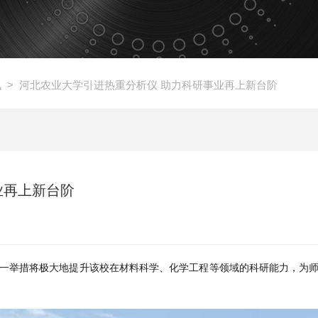
讯
> 河北农业大学引进热重分析仪 助力科研事业再上新台阶
业再上新台阶
一举措将极大地提升该校在材料科学、化学工程等领域的科研能力，为