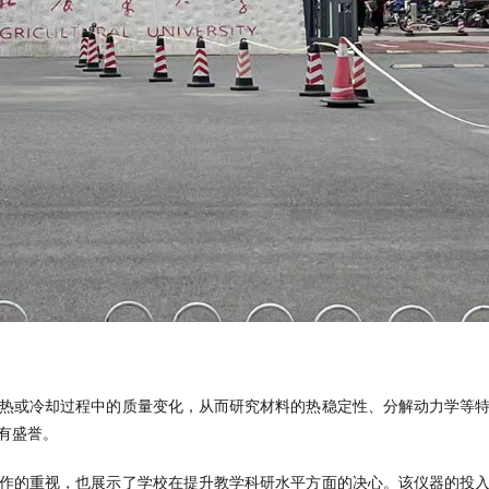
热或冷却过程中的质量变化，从而研究材料的热稳定性、分解动力学等
有盛誉。
作的重视，也展示了学校在提升教学科研水平方面的决心。该仪器的投