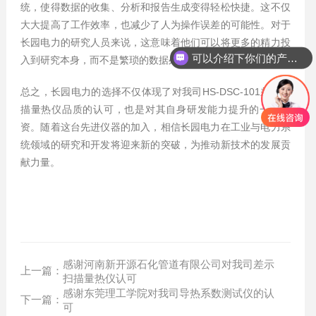
统，使得数据的收集、分析和报告生成变得轻松快捷。这不仅
大大提高了工作效率，也减少了人为操作误差的可能性。对于
长园电力的研究人员来说，这意味着他们可以将更多的精力投
可以介绍下你们的产品么？
入到研究本身，而不是繁琐的数据处理工作中。
总之，长园电力的选择不仅体现了对我司HS-DSC-101差示扫
描量热仪品质的认可，也是对其自身研发能力提升的一种投
资。随着这台先进仪器的加入，相信长园电力在工业与电力系
统领域的研究和开发将迎来新的突破，为推动新技术的发展贡
献力量。
感谢河南新开源石化管道有限公司对我司差示
上一篇：
扫描量热仪认可
感谢东莞理工学院对我司导热系数测试仪的认
下一篇：
可