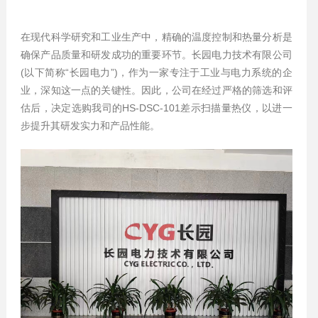
在现代科学研究和工业生产中，精确的温度控制和热量分析是
确保产品质量和研发成功的重要环节。长园电力技术有限公司
(以下简称“长园电力”)，作为一家专注于工业与电力系统的企
业，深知这一点的关键性。因此，公司在经过严格的筛选和评
估后，决定选购我司的HS-DSC-101差示扫描量热仪，以进一
步提升其研发实力和产品性能。