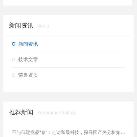
新闻资讯
News
新闻资讯
技术文章
荣誉资质
推荐新闻
Recommendation
不与低端竞品“卷”：走访和晟科技，探寻国产热分析如何行稳致远