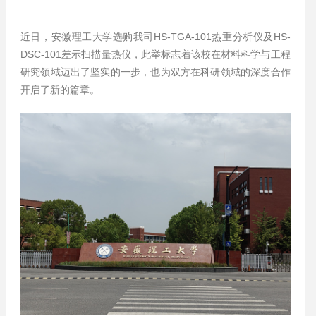
近日，安徽理工大学选购我司HS-TGA-101热重分析仪及HS-
DSC-101差示扫描量热仪，此举标志着该校在材料科学与工程
研究领域迈出了坚实的一步，也为双方在科研领域的深度合作
开启了新的篇章。