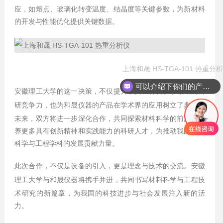
应，如熔点、玻璃化转变温度、结晶度等关键参数，为新材料
的开发与性能优化提供关键数据。
上海和晟 HS-TGA-101 热重分
可以介绍下你们的产品么？
安徽理工大学的这一决策，不仅提升了其在材料科学领域的科
研竞争力，也为
和晟仪器
的产品在学术界的应用树立了典范。
未来，双方将进一步深化合作，共同探索材料科学的前沿，培
养更多具有创新精神和实践能力的科研人才，为推动我国材料
科学与工程学科的发展贡献力量。
此次合作，不仅是设备的引入，更是理念与技术的交流。安徽
理工大学与
和晟仪器
将携手并进，共同书写材料科学与工程技
术研究的新篇章，为我国的科技进步与社会发展注入新的活
力。