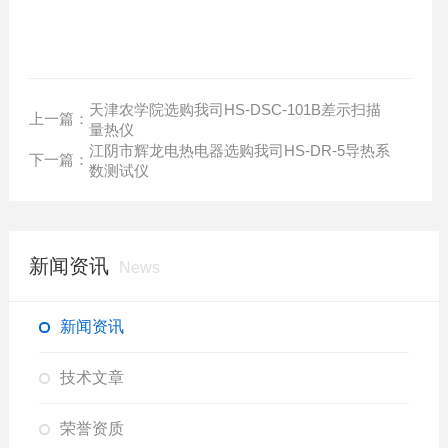
天津农学院选购我司HS-DSC-101B差示扫描
上一篇：
量热仪
江阴市辉龙电热电器选购我司HS-DR-5导热系
下一篇：
数测试仪
新闻资讯
News
新闻资讯
技术文章
荣誉资质