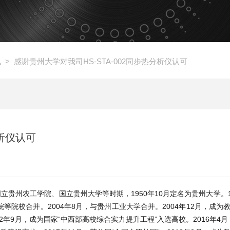
讯
> 感谢贵州大学对我司HS-STA-002同步热分析仪认可
分析仪认可
立贵州农工学院、国立贵州大学等时期，1950年10月定名为贵州大学。19
院等院校合并。2004年8月，与贵州工业大学合并。2004年12月，成为
012年9月，成为国家“中西部高校综合实力提升工程”入选高校。2016年4