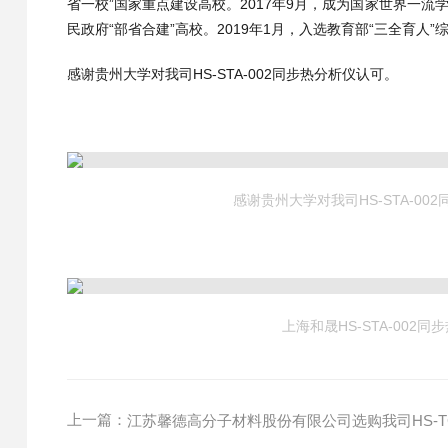
省一校”国家重点建设高校。2017年9月，成为国家世界一流学
民政府“部省合建”高校。2019年1月，入选教育部“三全育人
感谢贵州大学对我司HS-STA-002同步热分析仪认可。
感谢贵州大学对我司HS-STA-00
上海和晟HS-STA-002同
上一篇：
江苏馨德高分子材料股份有限公司选购我司HS-TG