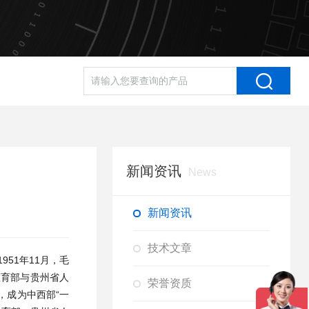
新闻资讯
News
新闻资讯
技术文章
51年11月，毛
教育部与贵州省人
荣誉资质
月，成为中西部“一