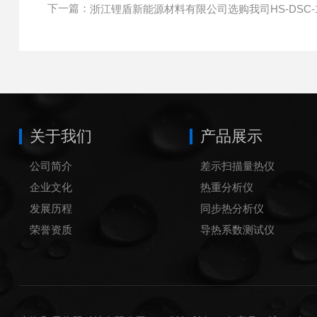
下一篇：
浙江锂盾新能源材料有限公司选购我司HS-DSC-
关于我们
产品展示
公司简介
差示扫描量热仪
企业文化
热重分析仪
发展历程
同步热分析仪
荣誉资质
导热系数测试仪
炭黑含量测试仪
炭黑分散度测试仪
铝坩埚