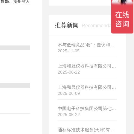
为教育部、贵州省人
推荐新闻
Recommendation
不与低端竞品“卷”：走访和晟科技，探寻国产热分析如何行稳致远
2025-11-05
上海和晟仪器科技有限公司新厂开工大吉
2025-08-22
上海和晟仪器科技有限公司新厂开工大吉
2025-06-09
中国电子科技集团公司第七研究所选购我司差示扫描量热仪
2025-05-22
通标标准技术服务(天津)有限公司选购我司HS-DR-5导热系数测试仪