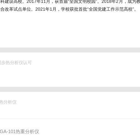
科建设高校。2017年11月，获首届“全国文明校园”。2018年2月，成
”综合改革试点单位。2021年1月，学校获批首批“全国党建工作示范高校”。
2同步热分析仪认可
步热分析仪
A-101热重分析仪