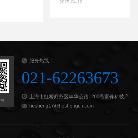
2025-04-12
服务热线：
021-62263673
上海市虹桥商务区丰华公路1200号富锋科技产业园B栋201b
号
hesheng17@heshengcn.com