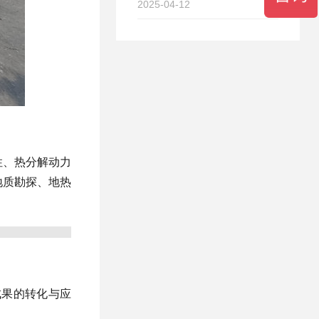
2025-04-12
性、热分解动力
地质勘探、地热
成果的转化与应