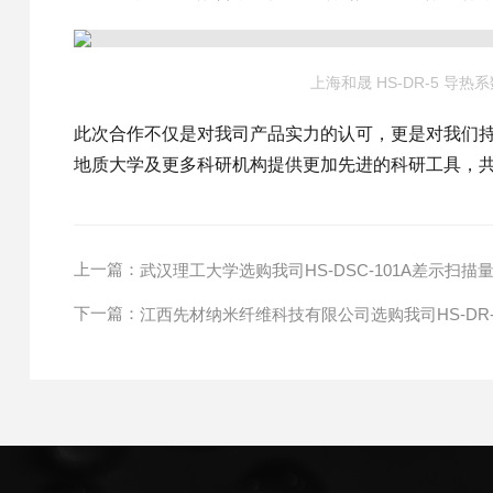
上海和晟 HS-DR-5 导热
此次合作不仅是对我司产品实力的认可，更是对我们
地质大学及更多科研机构提供更加先进的科研工具，
上一篇：
武汉理工大学选购我司HS-DSC-101A差示扫描
下一篇：
江西先材纳米纤维科技有限公司选购我司HS-DR