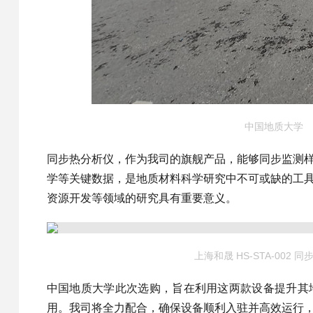
中国地质大学
同步热分析仪，作为我司的旗舰产品，能够同步监测
学等关键数据，是地质材料科学研究中不可或缺的工
资源开发等领域的研究具有重要意义。
上海和晟 HS-STA-002 
中国地质大学此次选购，旨在利用这两款设备提升其
用。我司将全力配合，确保设备顺利入驻并高效运行