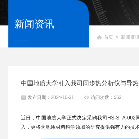
新闻资讯
首页
>
新闻资
中国地质大学引入我司同步热分析仪与导热
发布日期：2024-10-31
访问次数：963
近日，中国地质大学正式决定采购我司HS-STA-002
入，更将为地质材料科学领域的研究提供强有力的技