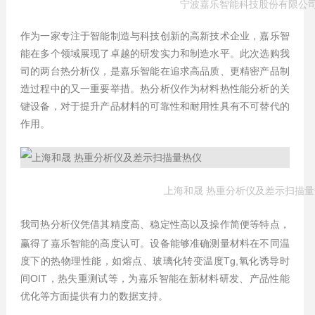
宁波嘉乐智能科技股份有限公
作为一家专注于智能制造与科技创新的高新技术企业，嘉乐智
能在多个领域展现了卓越的研发实力和制造水平。此次选购我
司的两台热分析仪，是嘉乐智能在追求高品质、更精密产品制
造过程中的又一重要举措。热分析仪作为材料热性能分析的关
键设备，对于提升产品材料的可靠性和耐用性具有不可替代的
作用。
上海和晟 热重分析仪及差示扫描
我司热分析仪凭借其精度
高
、稳定性
高
以及操作简便等特点，
赢得了嘉乐智能的高度认可。设备能够准确测量材料在不同温
度下的热物理性能，如熔点、玻璃化转变温度Tg,氧化诱导时
间OIT，热失重测试等，为嘉乐智能在新材料研发、产品性能
优化等方面提供有力的数据支持。